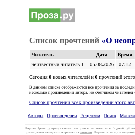
Список прочтений
«О неоп
Читатель
Дата
Время
неизвестный читатель 1
05.08.2026
07:12
Сегодня
0
новых читателей и
0
прочтений этого
В данном списке отображаются все прочтения за последн
несколько произведений автора, но счетчиком читателей 
Список прочтений всех произведений этого ав
Авторы
Произведения
Рецензии
Поиск
Магази
Портал Проза.ру предоставляет авторам возможность свободной публи
принадлежат авторам и охраняются
законом
. Перепечатка произведений 