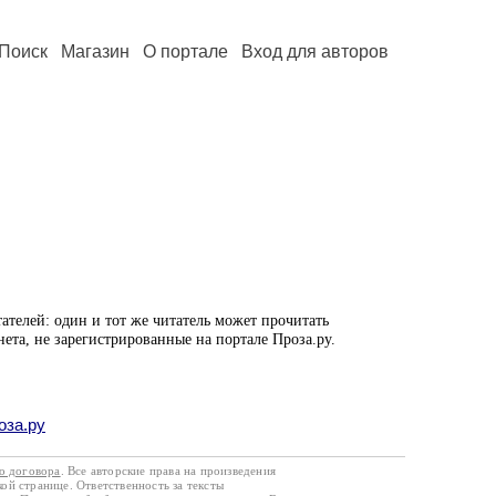
Поиск
Магазин
О портале
Вход для авторов
ателей: один и тот же читатель может прочитать
нета, не зарегистрированные на портале Проза.ру.
оза.ру
го договора
. Все авторские права на произведения
кой странице. Ответственность за тексты