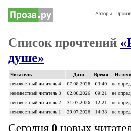
Авторы
Произ
Список прочтений
«
душе»
Читатель
Дата
Время
Источ
неизвестный читатель 4
07.08.2026
03:49
не опред
неизвестный читатель 3
02.08.2026
09:21
не опред
неизвестный читатель 2
31.07.2026
12:21
не опред
неизвестный читатель 1
29.07.2026
14:38
не опред
Сегодня
0
новых читате