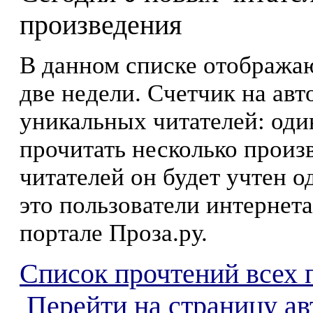
произведения
В данном списке отображаю
две недели. Счетчик на ав
уникальных читателей: оди
прочитать несколько произ
читателей он будет учтен о
это пользователи интернета
портале Проза.ру.
Список прочтений всех 
Перейти на страницу ав