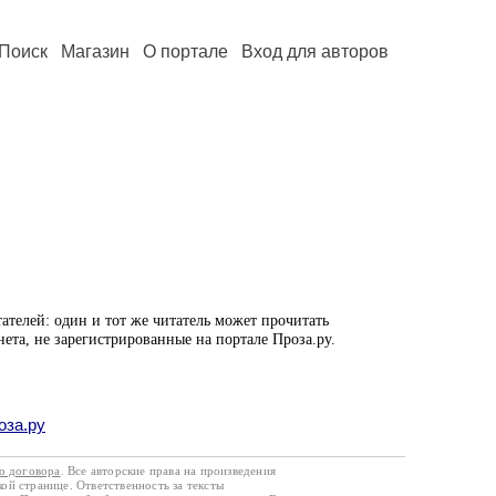
Поиск
Магазин
О портале
Вход для авторов
ателей: один и тот же читатель может прочитать
нета, не зарегистрированные на портале Проза.ру.
оза.ру
го договора
. Все авторские права на произведения
кой странице. Ответственность за тексты