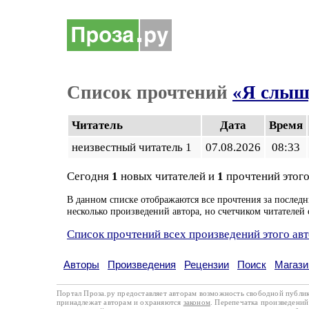
Список прочтений
«Я слыш
Читатель
Дата
Время
неизвестный читатель 1
07.08.2026
08:33
Сегодня
1
новых читателей и
1
прочтений этого
В данном списке отображаются все прочтения за последн
несколько произведений автора, но счетчиком читателей 
Список прочтений всех произведений этого ав
Авторы
Произведения
Рецензии
Поиск
Магази
Портал Проза.ру предоставляет авторам возможность свободной публи
принадлежат авторам и охраняются
законом
. Перепечатка произведений 