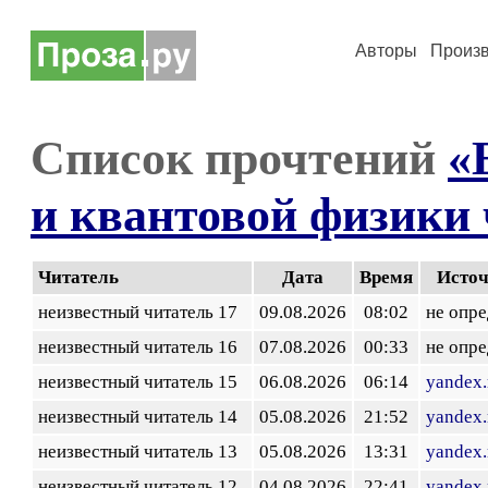
Авторы
Произ
Список прочтений
«
и квантовой физики 
Читатель
Дата
Время
Исто
неизвестный читатель 17
09.08.2026
08:02
не опр
неизвестный читатель 16
07.08.2026
00:33
не опр
неизвестный читатель 15
06.08.2026
06:14
yandex.
неизвестный читатель 14
05.08.2026
21:52
yandex.
неизвестный читатель 13
05.08.2026
13:31
yandex.
неизвестный читатель 12
04.08.2026
22:41
yandex.