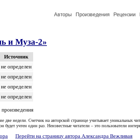
Авторы
Произведения
Рецензии
ь и Муза-2»
Источник
не определен
не определен
не определен
не определен
 произведения
ие две недели. Счетчик на авторской странице учитывает уникальных чит
он будет учтен один раз. Неизвестные читатели – это пользователи интер
тора
Перейти на страницу автора Александра Вежливая