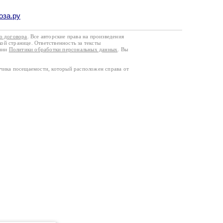
оза.ру
го договора
. Все авторские права на произведения
кой странице. Ответственность за тексты
ании
Политики обработки персональных данных
. Вы
тчика посещаемости, который расположен справа от