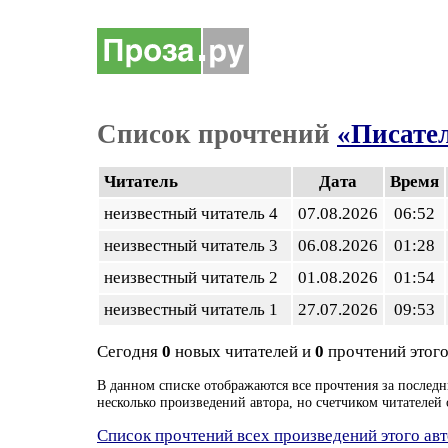
Список прочтений
«Писател
Читатель
Дата
Время
неизвестный читатель 4
07.08.2026
06:52
неизвестный читатель 3
06.08.2026
01:28
неизвестный читатель 2
01.08.2026
01:54
неизвестный читатель 1
27.07.2026
09:53
Сегодня
0
новых читателей и
0
прочтений этого
В данном списке отображаются все прочтения за последн
несколько произведений автора, но счетчиком читателей 
Список прочтений всех произведений этого ав