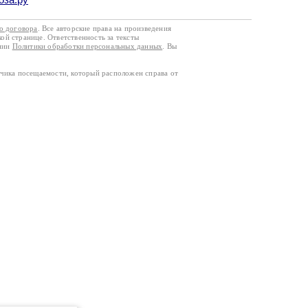
го договора
. Все авторские права на произведения
кой странице. Ответственность за тексты
ании
Политики обработки персональных данных
. Вы
тчика посещаемости, который расположен справа от