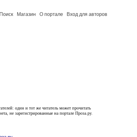
Поиск
Магазин
О портале
Вход для авторов
ателей: один и тот же читатель может прочитать
нета, не зарегистрированные на портале Проза.ру.
оза.ру