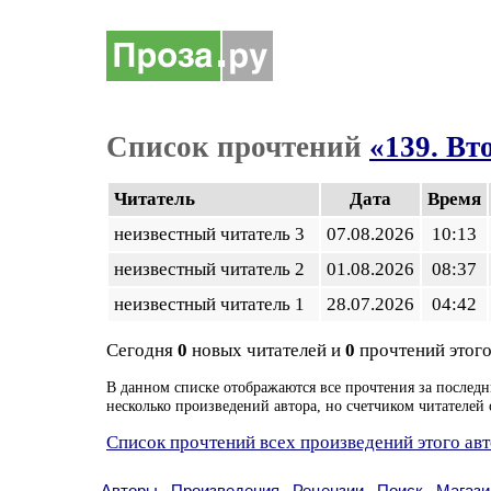
Список прочтений
«139. Вт
Читатель
Дата
Время
неизвестный читатель 3
07.08.2026
10:13
неизвестный читатель 2
01.08.2026
08:37
неизвестный читатель 1
28.07.2026
04:42
Сегодня
0
новых читателей и
0
прочтений этого
В данном списке отображаются все прочтения за последн
несколько произведений автора, но счетчиком читателей 
Список прочтений всех произведений этого ав
Авторы
Произведения
Рецензии
Поиск
Магази