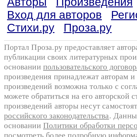
Авторы
Произведения
Вход для авторов
Реги
Стихи.ру
Проза.ру
Портал Проза.ру предоставляет авто
публикации своих литературных прои
основании
пользовательского договор
произведения принадлежат авторам и
произведений возможна только с согла
можете обратиться на его авторской с
произведений авторы несут самостоя
российского законодательства
. Данны
основании
Политики обработки перс
посмотреть более подробную
информа