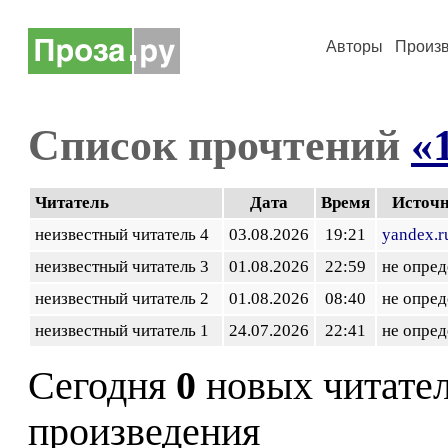
Авторы
Произ
Список прочтений
«
Читатель
Дата
Время
Источ
неизвестный читатель 4
03.08.2026
19:21
yandex.r
неизвестный читатель 3
01.08.2026
22:59
не опред
неизвестный читатель 2
01.08.2026
08:40
не опред
неизвестный читатель 1
24.07.2026
22:41
не опред
Сегодня
0
новых читате
произведения