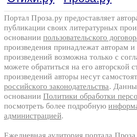
Портал Проза.ру предоставляет авто
публикации своих литературных прои
основании
пользовательского договор
произведения принадлежат авторам и
произведений возможна только с согла
можете обратиться на его авторской с
произведений авторы несут самостоя
российского законодательства
. Данны
основании
Политики обработки перс
посмотреть более подробную
информа
администрацией
.
Ежедневная аудитория портала Проза.