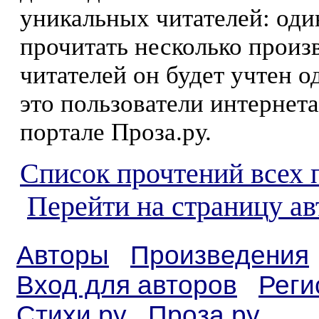
уникальных читателей: оди
прочитать несколько произ
читателей он будет учтен о
это пользователи интернета
портале Проза.ру.
Список прочтений всех 
Перейти на страницу а
Авторы
Произведения
Вход для авторов
Реги
Стихи.ру
Проза.ру