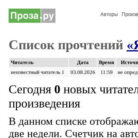
Авторы
Произ
Список прочтений
«
Читатель
Дата
Время
Источ
неизвестный читатель 1
03.08.2026
11:59
не опред
Сегодня
0
новых читате
произведения
В данном списке отображаю
две недели. Счетчик на ав