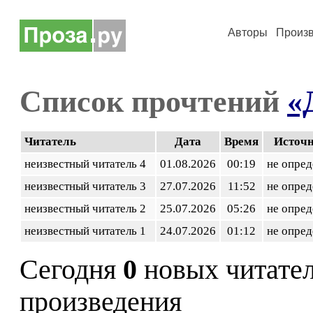
Авторы
Произ
Список прочтений
«
Читатель
Дата
Время
Источ
неизвестный читатель 4
01.08.2026
00:19
не опред
неизвестный читатель 3
27.07.2026
11:52
не опред
неизвестный читатель 2
25.07.2026
05:26
не опред
неизвестный читатель 1
24.07.2026
01:12
не опред
Сегодня
0
новых читате
произведения