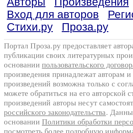
Авторы
Произведения
Вход для авторов
Реги
Стихи.ру
Проза.ру
Портал Проза.ру предоставляет авто
публикации своих литературных прои
основании
пользовательского договор
произведения принадлежат авторам и
произведений возможна только с согла
можете обратиться на его авторской с
произведений авторы несут самостоя
российского законодательства
. Данны
основании
Политики обработки перс
посмотреть более подробную
информа