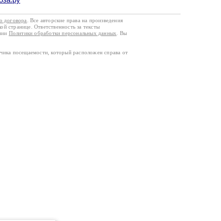
го договора
. Все авторские права на произведения
кой странице. Ответственность за тексты
ании
Политики обработки персональных данных
. Вы
тчика посещаемости, который расположен справа от