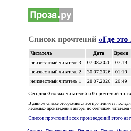
Список прочтений
«Где это
Читатель
Дата
Время
неизвестный читатель 3
07.08.2026
07:19
неизвестный читатель 2
30.07.2026
01:19
неизвестный читатель 1
28.07.2026
20:49
Сегодня
0
новых читателей и
0
прочтений этого
В данном списке отображаются все прочтения за последн
несколько произведений автора, но счетчиком читателей 
Список прочтений всех произведений этого ав
Авторы
Произведения
Рецензии
Поиск
Магази