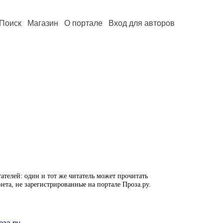
Поиск
Магазин
О портале
Вход для авторов
ателей: один и тот же читатель может прочитать
нета, не зарегистрированные на портале Проза.ру.
оза.ру