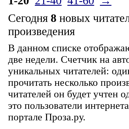
1-20
21-40
41-60
→
Сегодня
8
новых читате
произведения
В данном списке отображаю
две недели. Счетчик на ав
уникальных читателей: оди
прочитать несколько произ
читателей он будет учтен о
это пользователи интернета
портале Проза.ру.