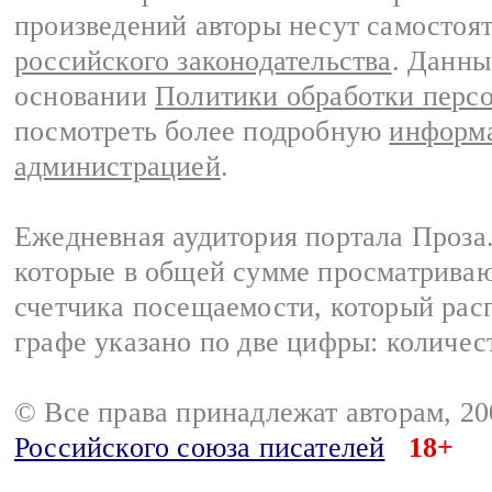
произведений авторы несут самостоя
российского законодательства
. Данны
основании
Политики обработки перс
посмотреть более подробную
информа
администрацией
.
Ежедневная аудитория портала Проза.
которые в общей сумме просматрива
счетчика посещаемости, который расп
графе указано по две цифры: количес
© Все права принадлежат авторам, 2
Российского союза писателей
18+