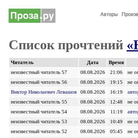
Авторы
Произ
Список прочтений
«
Читатель
Дата
Время
неизвестный читатель 57
08.08.2026
21:06
не о
неизвестный читатель 56
08.08.2026
19:15
не о
Виктор Николаевич Левашов
08.08.2026
16:19
авто
неизвестный читатель 55
08.08.2026
12:48
не о
неизвестный читатель 54
08.08.2026
11:19
авто
неизвестный читатель 53
08.08.2026
10:49
не о
неизвестный читатель 52
08.08.2026
05:45
не о