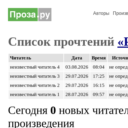
Авторы
Произ
Список прочтений
«
Читатель
Дата
Время
Источ
неизвестный читатель 4
03.08.2026
08:04
не опред
неизвестный читатель 3
29.07.2026
17:25
не опред
неизвестный читатель 2
29.07.2026
16:15
не опред
неизвестный читатель 1
28.07.2026
09:57
не опред
Сегодня
0
новых читате
произведения