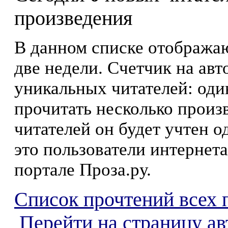
произведения
В данном списке отображаю
две недели. Счетчик на ав
уникальных читателей: оди
прочитать несколько произ
читателей он будет учтен о
это пользователи интернета
портале Проза.ру.
Список прочтений всех 
Перейти на страницу а