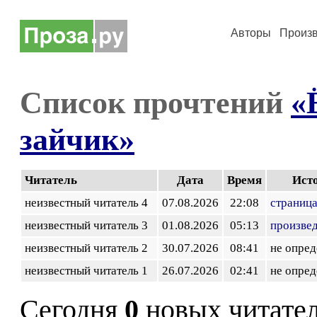
Авторы
Произ
Список прочтений
«
зайчик»
Читатель
Дата
Время
Ист
неизвестный читатель 4
07.08.2026
22:08
страница
неизвестный читатель 3
01.08.2026
05:13
произве
неизвестный читатель 2
30.07.2026
08:41
не опред
неизвестный читатель 1
26.07.2026
02:41
не опред
Сегодня
0
новых читате