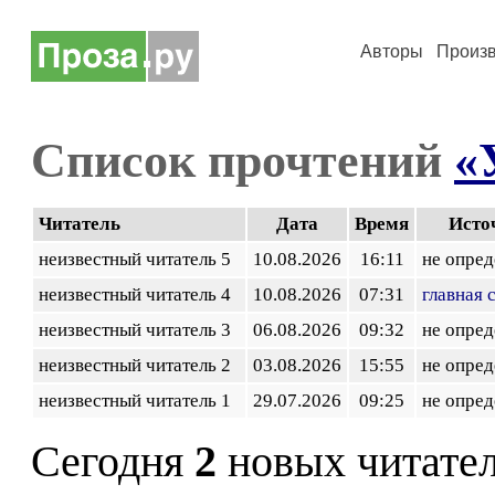
Авторы
Произ
Список прочтений
«
Читатель
Дата
Время
Исто
неизвестный читатель 5
10.08.2026
16:11
не опред
неизвестный читатель 4
10.08.2026
07:31
главная 
неизвестный читатель 3
06.08.2026
09:32
не опред
неизвестный читатель 2
03.08.2026
15:55
не опред
неизвестный читатель 1
29.07.2026
09:25
не опред
Сегодня
2
новых читате