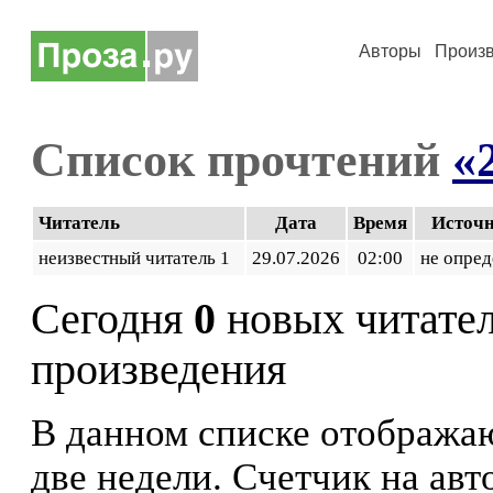
Авторы
Произ
Список прочтений
«
Читатель
Дата
Время
Источ
неизвестный читатель 1
29.07.2026
02:00
не опред
Сегодня
0
новых читате
произведения
В данном списке отображаю
две недели. Счетчик на ав