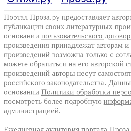
Портал Проза.ру предоставляет авто
публикации своих литературных прои
основании
пользовательского договор
произведения принадлежат авторам и
произведений возможна только с согла
можете обратиться на его авторской с
произведений авторы несут самостоя
российского законодательства
. Данны
основании
Политики обработки перс
посмотреть более подробную
информа
администрацией
.
Ежедневная аудитория портала Проза.