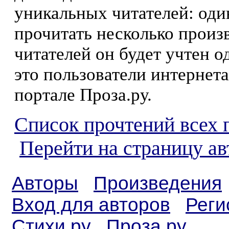
уникальных читателей: оди
прочитать несколько произ
читателей он будет учтен о
это пользователи интернета
портале Проза.ру.
Список прочтений всех 
Перейти на страницу а
Авторы
Произведения
Вход для авторов
Реги
Стихи.ру
Проза.ру