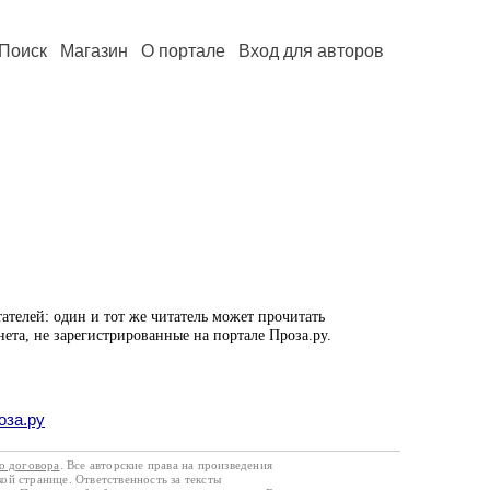
Поиск
Магазин
О портале
Вход для авторов
ателей: один и тот же читатель может прочитать
нета, не зарегистрированные на портале Проза.ру.
оза.ру
го договора
. Все авторские права на произведения
кой странице. Ответственность за тексты