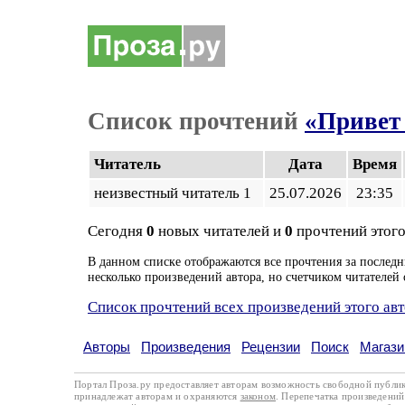
Список прочтений
«Привет
Читатель
Дата
Время
неизвестный читатель 1
25.07.2026
23:35
Сегодня
0
новых читателей и
0
прочтений этого
В данном списке отображаются все прочтения за последн
несколько произведений автора, но счетчиком читателей 
Список прочтений всех произведений этого ав
Авторы
Произведения
Рецензии
Поиск
Магази
Портал Проза.ру предоставляет авторам возможность свободной публи
принадлежат авторам и охраняются
законом
. Перепечатка произведений 