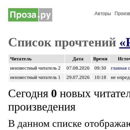
Авторы
Произ
Список прочтений
«
Читатель
Дата
Время
Исто
неизвестный читатель 2
07.08.2026
09:30
главная 
неизвестный читатель 1
29.07.2026
10:18
не опред
Сегодня
0
новых читате
произведения
В данном списке отображаю