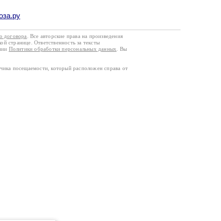
оза.ру
го договора
. Все авторские права на произведения
кой странице. Ответственность за тексты
ании
Политики обработки персональных данных
. Вы
тчика посещаемости, который расположен справа от