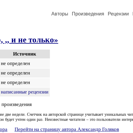
Авторы
Произведения
Рецензии
 ,, и не только»
Источник
не определен
не определен
не определен
написанные рецензии
 произведения
ие две недели. Счетчик на авторской странице учитывает уникальных чит
он будет учтен один раз. Неизвестные читатели – это пользователи интер
тора
Перейти на страницу автора Александр Голяков