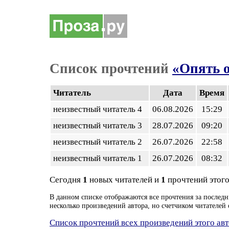
Список прочтений
«Опять о,
Читатель
Дата
Время
неизвестный читатель 4
06.08.2026
15:29
неизвестный читатель 3
28.07.2026
09:20
неизвестный читатель 2
26.07.2026
22:58
неизвестный читатель 1
26.07.2026
08:32
Сегодня
1
новых читателей и
1
прочтений этого
В данном списке отображаются все прочтения за последн
несколько произведений автора, но счетчиком читателей 
Список прочтений всех произведений этого ав