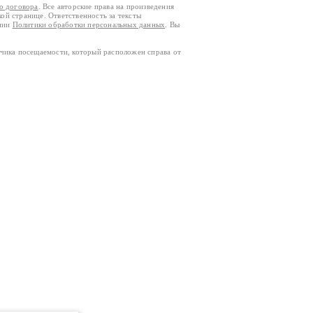
го договора
. Все авторские права на произведения
кой странице. Ответственность за тексты
ании
Политики обработки персональных данных
. Вы
тчика посещаемости, который расположен справа от