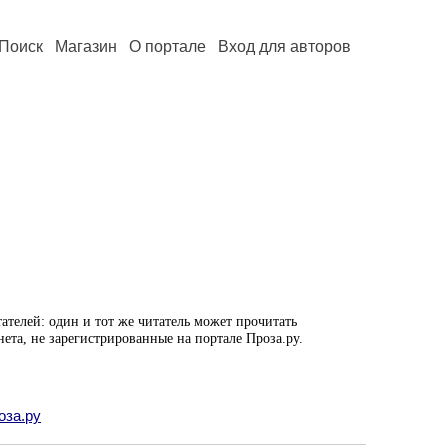
Поиск
Магазин
О портале
Вход для авторов
ателей: один и тот же читатель может прочитать
нета, не зарегистрированные на портале Проза.ру.
оза.ру