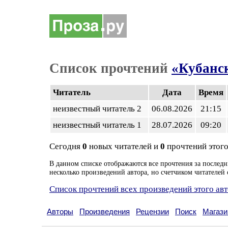
Список прочтений
«Кубанс
Читатель
Дата
Время
неизвестный читатель 2
06.08.2026
21:15
неизвестный читатель 1
28.07.2026
09:20
Сегодня
0
новых читателей и
0
прочтений этого
В данном списке отображаются все прочтения за последн
несколько произведений автора, но счетчиком читателей 
Список прочтений всех произведений этого ав
Авторы
Произведения
Рецензии
Поиск
Магази