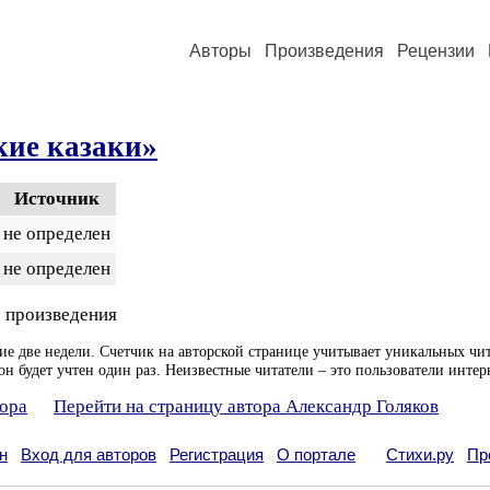
Авторы
Произведения
Рецензии
кие казаки»
Источник
не определен
не определен
 произведения
ие две недели. Счетчик на авторской странице учитывает уникальных чит
он будет учтен один раз. Неизвестные читатели – это пользователи интер
тора
Перейти на страницу автора Александр Голяков
н
Вход для авторов
Регистрация
О портале
Стихи.ру
Пр