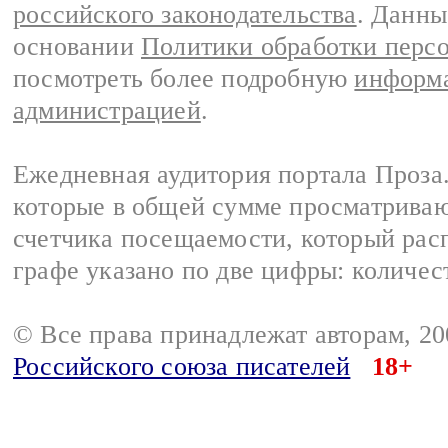
российского законодательства
. Данны
основании
Политики обработки перс
посмотреть более подробную
информа
администрацией
.
Ежедневная аудитория портала Проза.
которые в общей сумме просматрива
счетчика посещаемости, который расп
графе указано по две цифры: количес
© Все права принадлежат авторам, 2
Российского союза писателей
18+