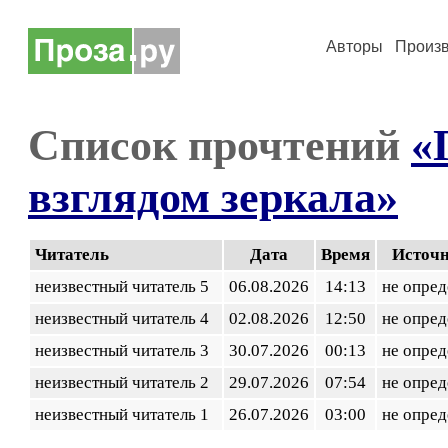
Авторы
Произ
Список прочтений
«
взглядом зеркала»
Читатель
Дата
Время
Источ
неизвестный читатель 5
06.08.2026
14:13
не опред
неизвестный читатель 4
02.08.2026
12:50
не опред
неизвестный читатель 3
30.07.2026
00:13
не опред
неизвестный читатель 2
29.07.2026
07:54
не опред
неизвестный читатель 1
26.07.2026
03:00
не опред