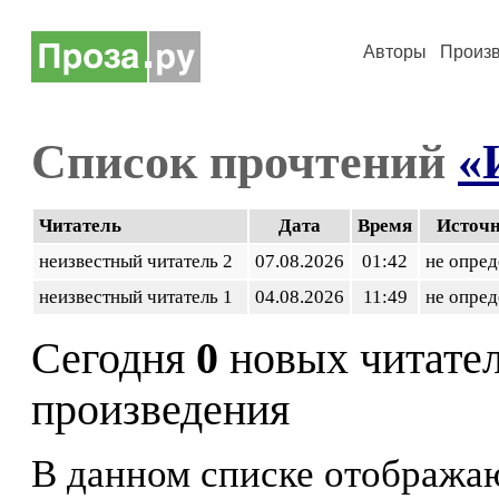
Авторы
Произ
Список прочтений
«
Читатель
Дата
Время
Источ
неизвестный читатель 2
07.08.2026
01:42
не опред
неизвестный читатель 1
04.08.2026
11:49
не опред
Сегодня
0
новых читате
произведения
В данном списке отображаю