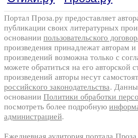
Портал Проза.ру предоставляет авто
публикации своих литературных прои
основании
пользовательского договор
произведения принадлежат авторам и
произведений возможна только с согла
можете обратиться на его авторской с
произведений авторы несут самостоя
российского законодательства
. Данны
основании
Политики обработки перс
посмотреть более подробную
информа
администрацией
.
Ежедневная аудитория портала Проза.