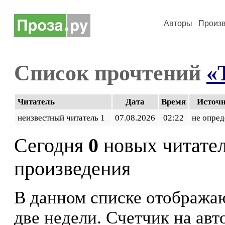
Авторы
Произ
Список прочтений
«
Читатель
Дата
Время
Источ
неизвестный читатель 1
07.08.2026
02:22
не опред
Сегодня
0
новых читате
произведения
В данном списке отображаю
две недели. Счетчик на ав