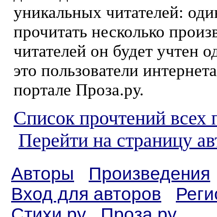
уникальных читателей: оди
прочитать несколько произ
читателей он будет учтен о
это пользователи интернета
портале Проза.ру.
Список прочтений всех 
Перейти на страницу а
Авторы
Произведения
Вход для авторов
Реги
Стихи.ру
Проза.ру