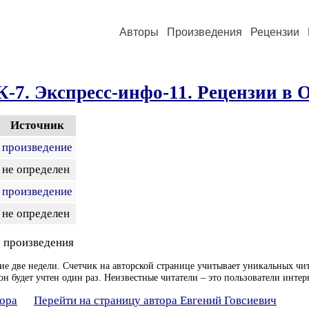
Авторы
Произведения
Рецензии
1 К-7. Экспресс-инфо-11. Рецензии в
Источник
произведение
не определен
произведение
не определен
 произведения
ие две недели. Счетчик на авторской странице учитывает уникальных чит
он будет учтен один раз. Неизвестные читатели – это пользователи интер
тора
Перейти на страницу автора Евгений Говсиевич