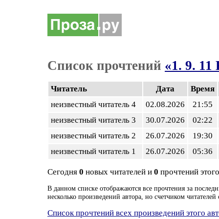
Список прочтений
«1. 9. 1
Читатель
Дата
Время
неизвестный читатель 4
02.08.2026
21:55
неизвестный читатель 3
30.07.2026
02:22
неизвестный читатель 2
26.07.2026
19:30
неизвестный читатель 1
26.07.2026
05:36
Сегодня
0
новых читателей и
0
прочтений этого
В данном списке отображаются все прочтения за последн
несколько произведений автора, но счетчиком читателей 
Список прочтений всех произведений этого ав