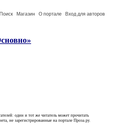
Поиск
Магазин
О портале
Вход для авторов
 Основно»
ателей: один и тот же читатель может прочитать
нета, не зарегистрированные на портале Проза.ру.