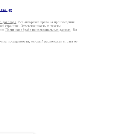
оза.ру
го договора
. Все авторские права на произведения
кой странице. Ответственность за тексты
ании
Политики обработки персональных данных
. Вы
тчика посещаемости, который расположен справа от