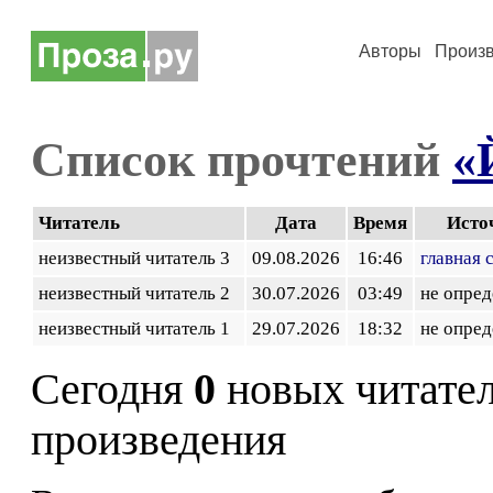
Авторы
Произ
Список прочтений
«
Читатель
Дата
Время
Исто
неизвестный читатель 3
09.08.2026
16:46
главная 
неизвестный читатель 2
30.07.2026
03:49
не опред
неизвестный читатель 1
29.07.2026
18:32
не опред
Сегодня
0
новых читате
произведения