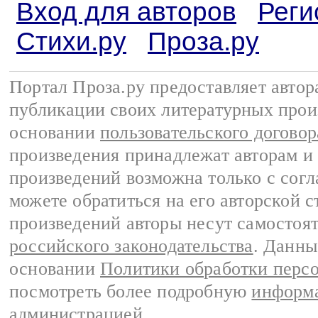
Вход для авторов
Реги
Стихи.ру
Проза.ру
Портал Проза.ру предоставляет авто
публикации своих литературных прои
основании
пользовательского договор
произведения принадлежат авторам и
произведений возможна только с согла
можете обратиться на его авторской с
произведений авторы несут самостоя
российского законодательства
. Данны
основании
Политики обработки перс
посмотреть более подробную
информа
администрацией
.