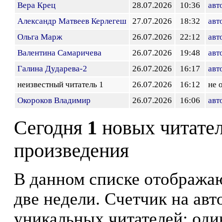
Вера Крец
28.07.2026
10:36
авт
Александр Матвеев Керлегеш
27.07.2026
18:32
авт
Ольга Марж
26.07.2026
22:12
авт
Валентина Самаричева
26.07.2026
19:48
авт
Галина Дударева-2
26.07.2026
16:17
авт
неизвестный читатель 1
26.07.2026
16:12
не 
Окороков Владимир
26.07.2026
16:06
авт
Сегодня
1
новых читате
произведения
В данном списке отображаю
две недели. Счетчик на ав
уникальных читателей: оди