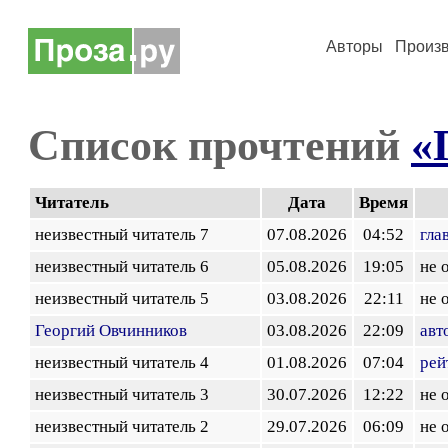
Авторы
Произ
Список прочтений
«
Читатель
Дата
Время
неизвестный читатель 7
07.08.2026
04:52
гла
неизвестный читатель 6
05.08.2026
19:05
не 
неизвестный читатель 5
03.08.2026
22:11
не 
Георгий Овчинников
03.08.2026
22:09
авт
неизвестный читатель 4
01.08.2026
07:04
рей
неизвестный читатель 3
30.07.2026
12:22
не 
неизвестный читатель 2
29.07.2026
06:09
не 