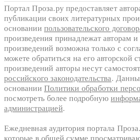
Портал Проза.ру предоставляет авто
публикации своих литературных прои
основании
пользовательского договор
произведения принадлежат авторам и
произведений возможна только с согла
можете обратиться на его авторской с
произведений авторы несут самостоя
российского законодательства
. Данны
основании
Политики обработки перс
посмотреть более подробную
информа
администрацией
.
Ежедневная аудитория портала Проза.
которые в общей сумме просматрива