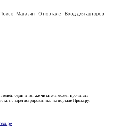
Поиск
Магазин
О портале
Вход для авторов
ателей: один и тот же читатель может прочитать
нета, не зарегистрированные на портале Проза.ру.
оза.ру