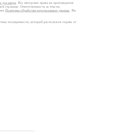
го договора
. Все авторские права на произведения
кой странице. Ответственность за тексты
ании
Политики обработки персональных данных
. Вы
тчика посещаемости, который расположен справа от