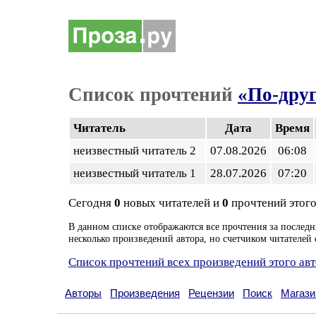
Список прочтений
«По-друг
Читатель
Дата
Время
неизвестный читатель 2
07.08.2026
06:08
неизвестный читатель 1
28.07.2026
07:20
Сегодня
0
новых читателей и
0
прочтений этого
В данном списке отображаются все прочтения за последн
несколько произведений автора, но счетчиком читателей 
Список прочтений всех произведений этого ав
Авторы
Произведения
Рецензии
Поиск
Магази