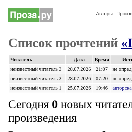
Авторы
Произ
Список прочтений
«
Читатель
Дата
Время
Ист
неизвестный читатель 3
28.07.2026
21:07
не опред
неизвестный читатель 2
28.07.2026
07:20
не опред
неизвестный читатель 1
25.07.2026
19:46
авторска
Сегодня
0
новых читате
произведения