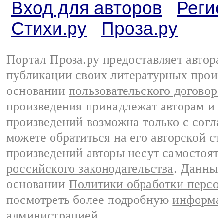
Вход для авторов
Реги
Стихи.ру
Проза.ру
Портал Проза.ру предоставляет авто
публикации своих литературных прои
основании
пользовательского договор
произведения принадлежат авторам и
произведений возможна только с согла
можете обратиться на его авторской с
произведений авторы несут самостоя
российского законодательства
. Данны
основании
Политики обработки перс
посмотреть более подробную
информа
администрацией
.