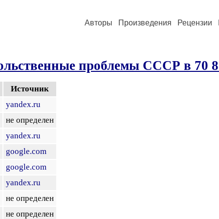
Авторы
Произведения
Рецензии
ольственные проблемы СССР в 70 80
Источник
yandex.ru
не определен
yandex.ru
google.com
google.com
yandex.ru
не определен
не определен