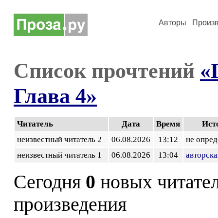
Авторы
Произ
Список прочтений
«
Глава 4»
Читатель
Дата
Время
Ист
неизвестный читатель 2
06.08.2026
13:12
не опред
неизвестный читатель 1
06.08.2026
13:04
авторска
Сегодня
0
новых читате
произведения