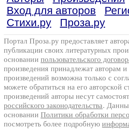
Вход для авторов
Реги
Стихи.ру
Проза.ру
Портал Проза.ру предоставляет авто
публикации своих литературных прои
основании
пользовательского договор
произведения принадлежат авторам и
произведений возможна только с согла
можете обратиться на его авторской с
произведений авторы несут самостоя
российского законодательства
. Данны
основании
Политики обработки перс
посмотреть более подробную
информа