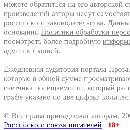
можете обратиться на его авторской с
произведений авторы несут самостоя
российского законодательства
. Данны
основании
Политики обработки перс
посмотреть более подробную
информа
администрацией
.
Ежедневная аудитория портала Проза.
которые в общей сумме просматрива
счетчика посещаемости, который расп
графе указано по две цифры: количес
© Все права принадлежат авторам, 2
Российского союза писателей
18+