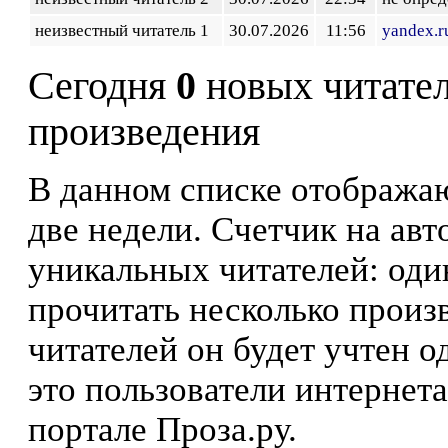
неизвестный читатель 1
30.07.2026
11:56
yandex.r
Сегодня
0
новых читате
произведения
В данном списке отображаю
две недели. Счетчик на ав
уникальных читателей: оди
прочитать несколько произ
читателей он будет учтен о
это пользователи интернета
портале Проза.ру.