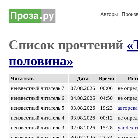
Авторы
Произ
Список прочтений
«
половина»
Читатель
Дата
Время
Ист
неизвестный читатель 7
07.08.2026
00:06
не опред
неизвестный читатель 6
04.08.2026
04:50
не опред
неизвестный читатель 5
03.08.2026
19:23
авторска
неизвестный читатель 4
03.08.2026
00:12
не опред
неизвестный читатель 3
02.08.2026
15:28
yandex.r
неизвестный читатель 2
30.07.2026
22:34
не опред