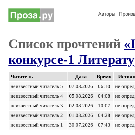
Авторы
Произ
Список прочтений
«
конкурсе-1 Литерату
Читатель
Дата
Время
Источ
неизвестный читатель 5
07.08.2026
06:10
не опред
неизвестный читатель 4
05.08.2026
04:08
не опред
неизвестный читатель 3
02.08.2026
10:07
не опред
неизвестный читатель 2
01.08.2026
04:28
не опред
неизвестный читатель 1
30.07.2026
07:43
не опред