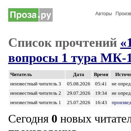
Авторы
Произ
Список прочтений
«
вопросы 1 тура МК-1
Читатель
Дата
Время
Источ
неизвестный читатель 3
05.08.2026
05:41
не опред
неизвестный читатель 2
29.07.2026
19:34
не опред
неизвестный читатель 1
25.07.2026
16:43
произве
Сегодня
0
новых читате