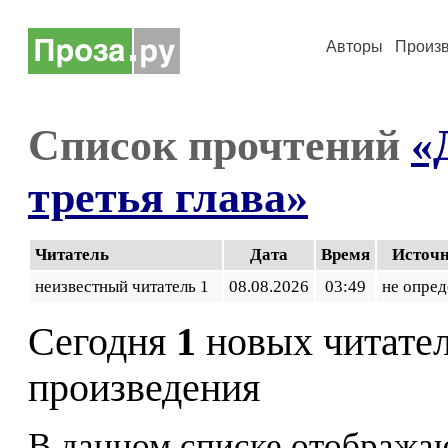
Авторы
Произ
Список прочтений
«
третья глава»
Читатель
Дата
Время
Источ
неизвестный читатель 1
08.08.2026
03:49
не опред
Сегодня
1
новых читате
произведения
В данном списке отображаю