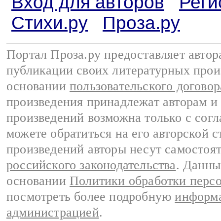
Вход для авторов
Реги
Стихи.ру
Проза.ру
Портал Проза.ру предоставляет авто
публикации своих литературных прои
основании
пользовательского договор
произведения принадлежат авторам и
произведений возможна только с согла
можете обратиться на его авторской с
произведений авторы несут самостоя
российского законодательства
. Данны
основании
Политики обработки перс
посмотреть более подробную
информа
администрацией
.