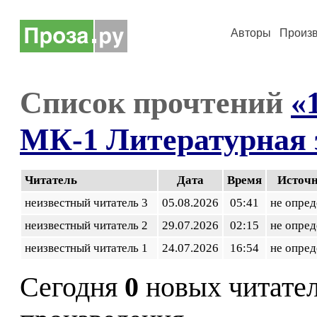
Авторы
Произ
Список прочтений
«
МК-1 Литературная 
Читатель
Дата
Время
Источ
неизвестный читатель 3
05.08.2026
05:41
не опред
неизвестный читатель 2
29.07.2026
02:15
не опред
неизвестный читатель 1
24.07.2026
16:54
не опред
Сегодня
0
новых читате