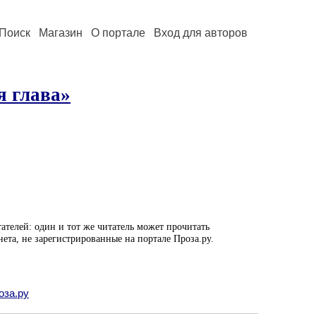
Поиск
Магазин
О портале
Вход для авторов
я глава»
ателей: один и тот же читатель может прочитать
нета, не зарегистрированные на портале Проза.ру.
оза.ру