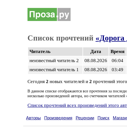
Список прочтений
«Дорога 
Читатель
Дата
Время
неизвестный читатель 2
08.08.2026
06:04
неизвестный читатель 1
08.08.2026
03:49
Сегодня
2
новых читателей и
2
прочтений этого
В данном списке отображаются все прочтения за последн
несколько произведений автора, но счетчиком читателей 
Список прочтений всех произведений этого ав
Авторы
Произведения
Рецензии
Поиск
Магази