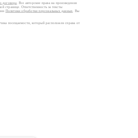
го договора
. Все авторские права на произведения
кой странице. Ответственность за тексты
ании
Политики обработки персональных данных
. Вы
тчика посещаемости, который расположен справа от