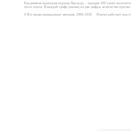
Ежедневная аудитория портала Проза.ру – порядка 100 тысяч посетите
этого текста. В каждой графе указано по две цифры: количество просмо
© Все права принадлежат авторам, 2000-2026 Портал работает под 