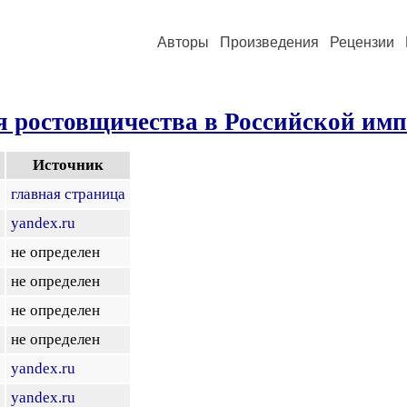
Авторы
Произведения
Рецензии
я ростовщичества в Российской им
Источник
главная страница
yandex.ru
не определен
не определен
не определен
не определен
yandex.ru
yandex.ru