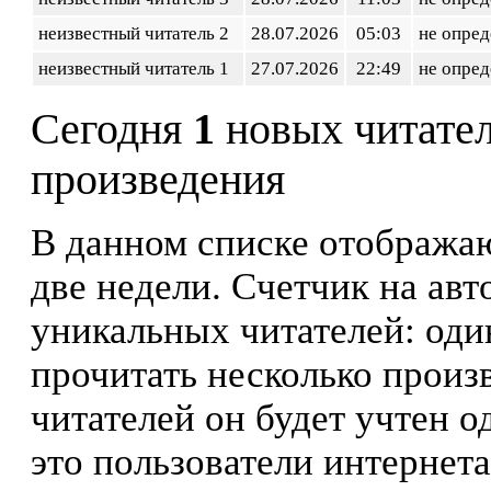
неизвестный читатель 2
28.07.2026
05:03
не опред
неизвестный читатель 1
27.07.2026
22:49
не опред
Сегодня
1
новых читате
произведения
В данном списке отображаю
две недели. Счетчик на ав
уникальных читателей: оди
прочитать несколько произ
читателей он будет учтен о
это пользователи интернета