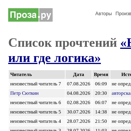
Авторы
Произ
Список прочтений
«
или где логика»
Читатель
Дата
Время
Ист
неизвестный читатель 7
07.08.2026
06:09
не опред
Петр Сюткин
04.08.2026
20:30
авторска
неизвестный читатель 6
02.08.2026
06:07
не опред
неизвестный читатель 5
30.07.2026
14:38
не опред
неизвестный читатель 4
28.07.2026
21:50
не опред
неизвестный читатель 3
28.07.2026
11:03
не опред