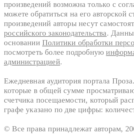
произведений возможна только с согла
можете обратиться на его авторской с
произведений авторы несут самостоя
российского законодательства
. Данны
основании
Политики обработки перс
посмотреть более подробную
информа
администрацией
.
Ежедневная аудитория портала Проза.
которые в общей сумме просматрива
счетчика посещаемости, который расп
графе указано по две цифры: количес
© Все права принадлежат авторам, 2