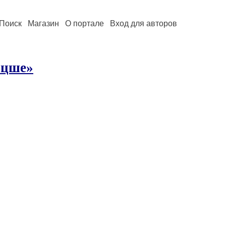
Поиск
Магазин
О портале
Вход для авторов
ицше»