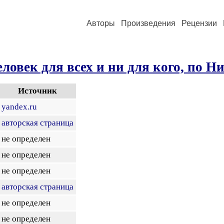
Авторы
Произведения
Рецензии
ловек для всех и ни для кого, по Н
Источник
yandex.ru
авторская страница
не определен
не определен
не определен
авторская страница
не определен
не определен