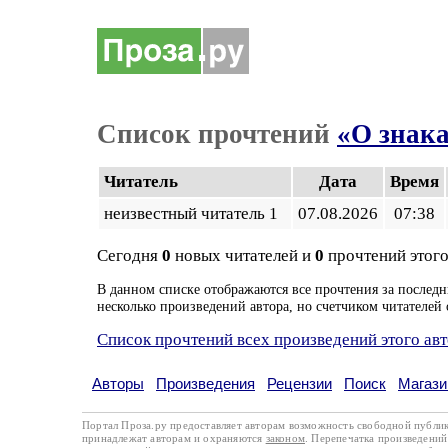
Список прочтений
«О знака
Читатель
Дата
Время
неизвестный читатель 1
07.08.2026
07:38
Сегодня
0
новых читателей и
0
прочтений этого
В данном списке отображаются все прочтения за последн
несколько произведений автора, но счетчиком читателей 
Список прочтений всех произведений этого ав
Авторы
Произведения
Рецензии
Поиск
Магази
Портал Проза.ру предоставляет авторам возможность свободной публи
принадлежат авторам и охраняются
законом
. Перепечатка произведений 