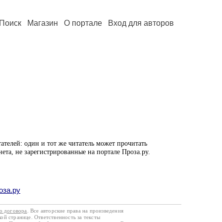
Поиск
Магазин
О портале
Вход для авторов
ателей: один и тот же читатель может прочитать
нета, не зарегистрированные на портале Проза.ру.
оза.ру
го договора
. Все авторские права на произведения
кой странице. Ответственность за тексты