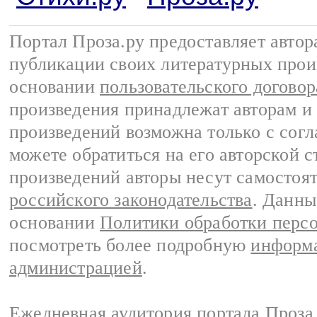
Портал Проза.ру предоставляет авто
публикации своих литературных прои
основании
пользовательского договор
произведения принадлежат авторам и
произведений возможна только с согла
можете обратиться на его авторской с
произведений авторы несут самостоя
российского законодательства
. Данны
основании
Политики обработки перс
посмотреть более подробную
информа
администрацией
.
Ежедневная аудитория портала Проза.