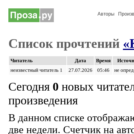
Авторы
Произ
Список прочтений
«
Читатель
Дата
Время
Источ
неизвестный читатель 1
27.07.2026
05:46
не опред
Сегодня
0
новых читате
произведения
В данном списке отображаю
две недели. Счетчик на ав