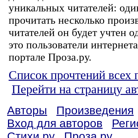
уникальных читателей: оди
прочитать несколько произ
читателей он будет учтен о
это пользователи интернета
портале Проза.ру.
Список прочтений всех 
Перейти на страницу а
Авторы
Произведения
Вход для авторов
Реги
Стихи.ру
Проза.ру