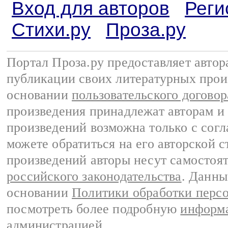
Вход для авторов
Реги
Стихи.ру
Проза.ру
Портал Проза.ру предоставляет авто
публикации своих литературных прои
основании
пользовательского договор
произведения принадлежат авторам и
произведений возможна только с согла
можете обратиться на его авторской с
произведений авторы несут самостоя
российского законодательства
. Данны
основании
Политики обработки перс
посмотреть более подробную
информа
администрацией
.