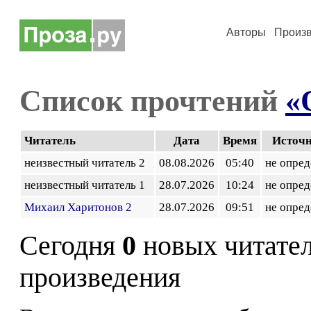
Авторы
Произ
Список прочтений
«
Читатель
Дата
Время
Источ
неизвестный читатель 2
08.08.2026
05:40
не опред
неизвестный читатель 1
28.07.2026
10:24
не опред
Михаил Харитонов 2
28.07.2026
09:51
не опред
Сегодня
0
новых читате
произведения