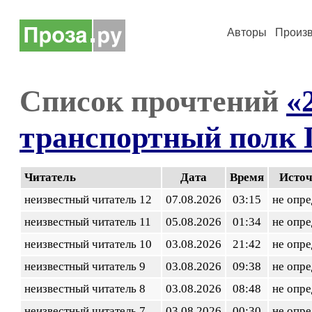
Авторы
Произ
Список прочтений
«
транспортный полк
Читатель
Дата
Время
Исто
неизвестный читатель 12
07.08.2026
03:15
не опр
неизвестный читатель 11
05.08.2026
01:34
не опр
неизвестный читатель 10
03.08.2026
21:42
не опр
неизвестный читатель 9
03.08.2026
09:38
не опр
неизвестный читатель 8
03.08.2026
08:48
не опр
неизвестный читатель 7
03.08.2026
00:30
не опр