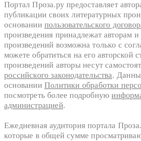
Портал Проза.ру предоставляет авто
публикации своих литературных прои
основании
пользовательского договор
произведения принадлежат авторам и
произведений возможна только с согла
можете обратиться на его авторской с
произведений авторы несут самостоя
российского законодательства
. Данны
основании
Политики обработки перс
посмотреть более подробную
информа
администрацией
.
Ежедневная аудитория портала Проза.
которые в общей сумме просматрива