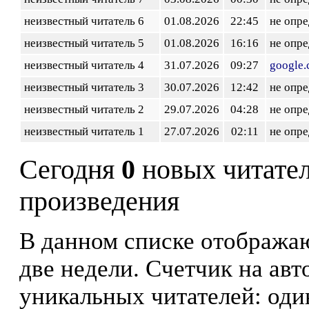
неизвестный читатель 6
01.08.2026
22:45
не опр
неизвестный читатель 5
01.08.2026
16:16
не опр
неизвестный читатель 4
31.07.2026
09:27
google
неизвестный читатель 3
30.07.2026
12:42
не опр
неизвестный читатель 2
29.07.2026
04:28
не опр
неизвестный читатель 1
27.07.2026
02:11
не опр
Сегодня
0
новых читате
произведения
В данном списке отображаю
две недели. Счетчик на ав
уникальных читателей: оди