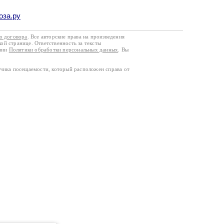
оза.ру
го договора
. Все авторские права на произведения
кой странице. Ответственность за тексты
ании
Политики обработки персональных данных
. Вы
тчика посещаемости, который расположен справа от