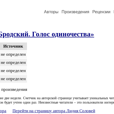
Авторы
Произведения
Рецензии
родский. Голос одиночества»
Источник
не определен
не определен
не определен
не определен
 произведения
ие две недели. Счетчик на авторской странице учитывает уникальных чит
он будет учтен один раз. Неизвестные читатели – это пользователи интер
тора
Перейти на страницу автора Лидия Соловей