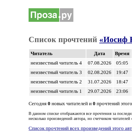
Список прочтений
«Иосиф Б
Читатель
Дата
Время
неизвестный читатель 4
07.08.2026
05:05
неизвестный читатель 3
02.08.2026
19:47
неизвестный читатель 2
31.07.2026
18:47
неизвестный читатель 1
29.07.2026
23:06
Сегодня
0
новых читателей и
0
прочтений этого
В данном списке отображаются все прочтения за последн
несколько произведений автора, но счетчиком читателей 
Список прочтений всех произведений этого ав