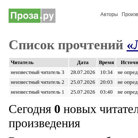
Авторы
Произ
Список прочтений
«
Читатель
Дата
Время
Источ
неизвестный читатель 3
28.07.2026
10:34
не опред
неизвестный читатель 2
25.07.2026
20:03
не опред
неизвестный читатель 1
25.07.2026
03:40
не опред
Сегодня
0
новых читате
произведения