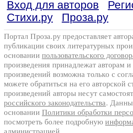
Вход для авторов
Реги
Стихи.ру
Проза.ру
Портал Проза.ру предоставляет авто
публикации своих литературных прои
основании
пользовательского договор
произведения принадлежат авторам и
произведений возможна только с согла
можете обратиться на его авторской с
произведений авторы несут самостоя
российского законодательства
. Данны
основании
Политики обработки перс
посмотреть более подробную
информа
администрацией
.