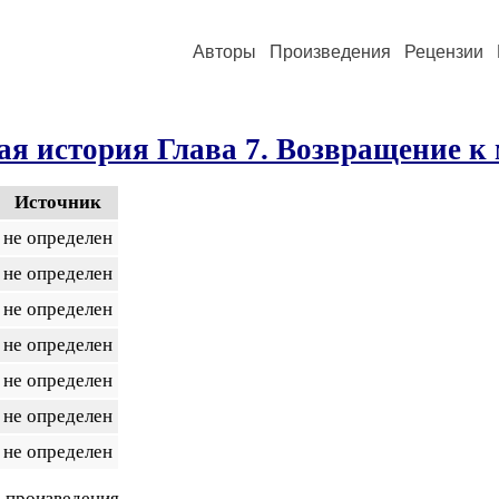
Авторы
Произведения
Рецензии
я история Глава 7. Возвращение к
Источник
не определен
не определен
не определен
не определен
не определен
не определен
не определен
 произведения