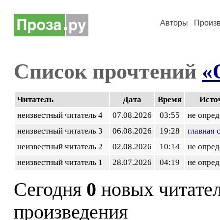
Авторы
Произ
Список прочтений
«
Читатель
Дата
Время
Исто
неизвестный читатель 4
07.08.2026
03:55
не опред
неизвестный читатель 3
06.08.2026
19:28
главная 
неизвестный читатель 2
02.08.2026
10:14
не опред
неизвестный читатель 1
28.07.2026
04:19
не опред
Сегодня
0
новых читате
произведения