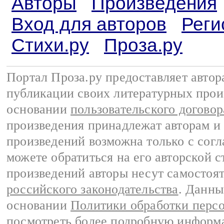
Авторы
Произведения
Вход для авторов
Реги
Стихи.ру
Проза.ру
Портал Проза.ру предоставляет авто
публикации своих литературных прои
основании
пользовательского договор
произведения принадлежат авторам и
произведений возможна только с согла
можете обратиться на его авторской с
произведений авторы несут самостоя
российского законодательства
. Данны
основании
Политики обработки перс
посмотреть более подробную
информа