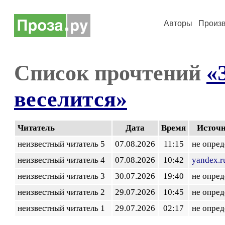
Авторы
Произ
Список прочтений
«
веселится»
Читатель
Дата
Время
Источ
неизвестный читатель 5
07.08.2026
11:15
не опред
неизвестный читатель 4
07.08.2026
10:42
yandex.r
неизвестный читатель 3
30.07.2026
19:40
не опред
неизвестный читатель 2
29.07.2026
10:45
не опред
неизвестный читатель 1
29.07.2026
02:17
не опред