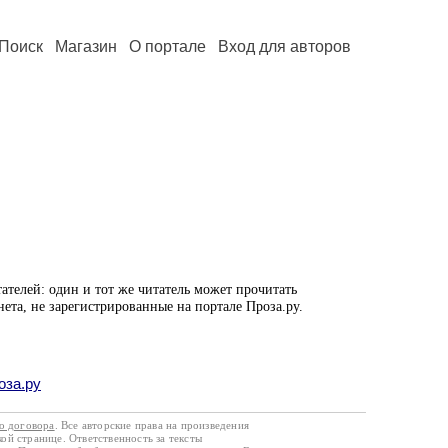
Поиск
Магазин
О портале
Вход для авторов
ателей: один и тот же читатель может прочитать
нета, не зарегистрированные на портале Проза.ру.
оза.ру
го договора
. Все авторские права на произведения
кой странице. Ответственность за тексты