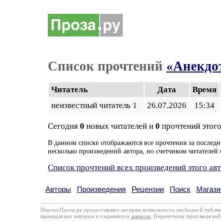
Список прочтений
«Анекдот
Читатель
Дата
Время
неизвестный читатель 1
26.07.2026
15:34
Сегодня
0
новых читателей и
0
прочтений этого
В данном списке отображаются все прочтения за последн
несколько произведений автора, но счетчиком читателей 
Список прочтений всех произведений этого ав
Авторы
Произведения
Рецензии
Поиск
Магази
Портал Проза.ру предоставляет авторам возможность свободной публи
принадлежат авторам и охраняются
законом
. Перепечатка произведений 