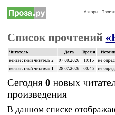
Авторы
Произ
Список прочтений
«
Читатель
Дата
Время
Источ
неизвестный читатель 2
07.08.2026
10:15
не опред
неизвестный читатель 1
28.07.2026
00:45
не опред
Сегодня
0
новых читате
произведения
В данном списке отображаю